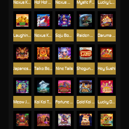
Nexus Koi Gate
Hot Hot Nexus
Nexus Wealth Inn
Mystic Fortune Nexus
Lucky Lucky Nexus
Laughing Buddha Nexus
Nexus Knockout Football Rush
Soju Bomb
Raiden Shogun
Daruma Impact
Japanese Mask
Taiko Beats
Nine Tails
Shoguns Land
Hey Sushi
Meow Janken
Koi Koi Treasure
Fortune Dragon Joy
Gold Koi Fortune
Lucky Durian