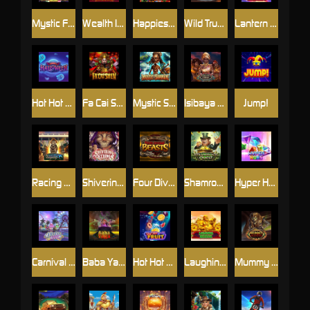
Mystic Fortune Deluxe
Wealth Inn
Happiest Christmas Tree
Wild Trucks
Lantern Luck
Hot Hot Halloween
Fa Cai Shen
Mystic Shaman
Isibaya Queens
Jump!
Racing Royalty
Shivering Strings
Four Divine Beasts
Shamrock Quest
Hyper Hues
Carnival Cove
Baba Yaga
Hot Hot Fruit
Laughing Buddha
Mummy Hunter