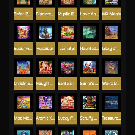
Safari Rumble
Gladiator Royal
Mystic Rings
Love And Riches: Eldorado
MX Mania
Super Fruit Blast
Poseidon
Jump! 2
Haunted Harbor
Glory Of Rome
Christmas Gift Rush
Naughty Santa
Santa's Inn
Santa's Village
Waltz Beauty
Moo Moo Cow
Atomic Kittens
Lucky Fortune Cat
Scruffy Scallywags
Treasure Diver