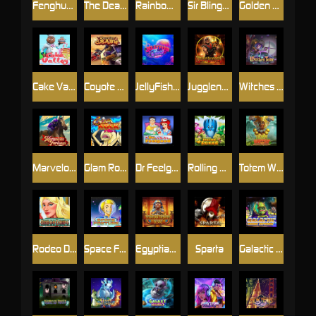
Fenghuang
The Dead Escape
Rainbowmania
Sir Blingalot
Golden Unicorn Deluxe
Cake Valley
Coyote Crash
JellyFish Flow Ultra
Jugglenaut
Witches Tome
Marvelous Furlongs
Glam Rock
Dr Feelgood
Rolling Roger
Totem Warrior
Rodeo Drive
Space Fortune
Egyptian Dreams Deluxe
Sparta
Galactic Cash