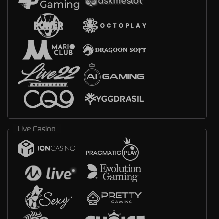
Live Casino