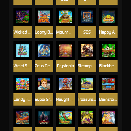
Wicked Witch
Loony Blox
Mount Mazuma
SOS
Happy Ape
Weird Science
Zeus Deluxe
Crystopia
Steampunk Plinko
Blackbeards Bounty
Candy Tower
Super Strike
Naughty Wukong
Treasure Tomb
Barnstormer Bucks