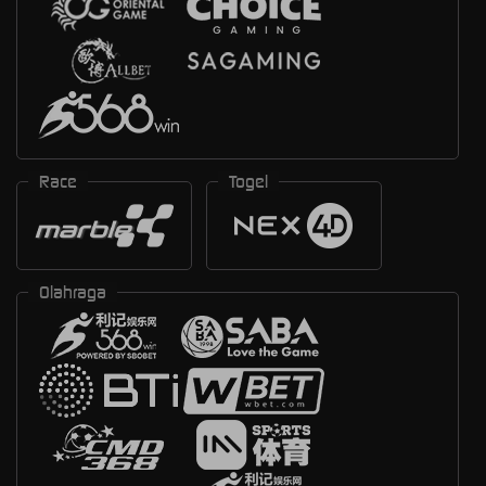
Race
Togel
Olahraga