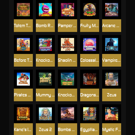
Totem Towers
Bomb Runner
Pamper Me
Fruity Mayan
Arcane Elements
Before Time Runs Out
Knockout Football Rush
Shaolin Fortunes 100
Colossal Gems
Vampire's Fate
Pirates Plunder
Mummy Money
Knockout Football
Dragons Throne
Zeus
Kane's Inferno
Zeus 2
Bombs Away
Egyptian Dreams
Mystic Fortune