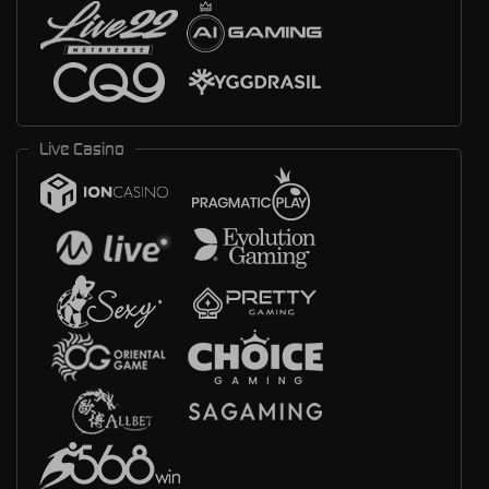
Live Casino