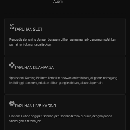
Ayam
TARUHAN SLOT
Penyedia slot online dengan beragam pilihan game menarik yang memudahkan
pemain untuk mencapai jackpot
TARUHAN OLAHRAGA
Sportsbook Gaming Platform Terbaik menawarkan lebih banyak game, odds yang
lebih tinggi, dan menyediakan pilihan yang lebih banyak untuk pemain.
TARUHAN LIVE KASINO
Platform Pilihan bagi perusahaan-perusahaan terbaik di dunia, dengan pilihan
variasi game terbanyak