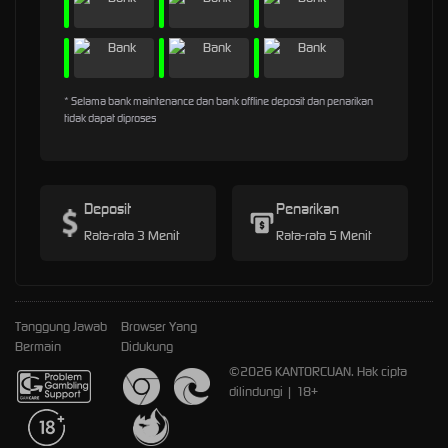
* Selama bank maintenance dan bank offline deposit dan penarikan
tidak dapat diproses
Deposit
Penarikan
Rata-rata 3 Menit
Rata-rata 5 Menit
Tanggung Jawab
Browser Yang
Bermain
Didukung
©2026 KANTORCUAN. Hak cipta
dilindungi | 18+