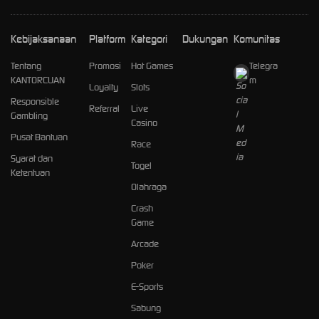
Kebijaksanaan
Platform
Kategori
Dukungan
Komunitas
Tentang
Promosi
Hot Games
Telegra
KANTORCUAN
m
Loyalty
Slots
Responsible
Referral
Live
Gambling
Casino
Pusat Bantuan
Race
Syarat dan
Togel
Ketentuan
Olahraga
Crash
Game
Arcade
Poker
E-Sports
Sabung