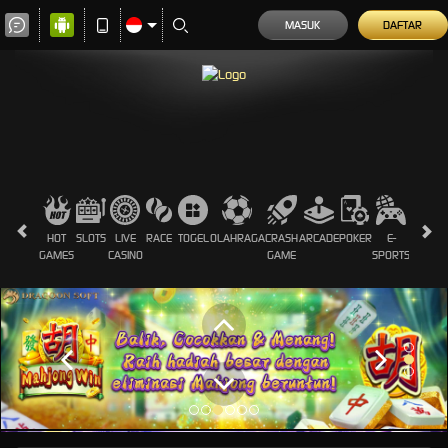
MASUK
DAFTAR
HOT
SLOTS
LIVE
RACE
TOGEL
OLAHRAGA
CRASH
ARCADE
POKER
E-
SABUN
GAMES
CASINO
GAME
SPORTS
AYAM