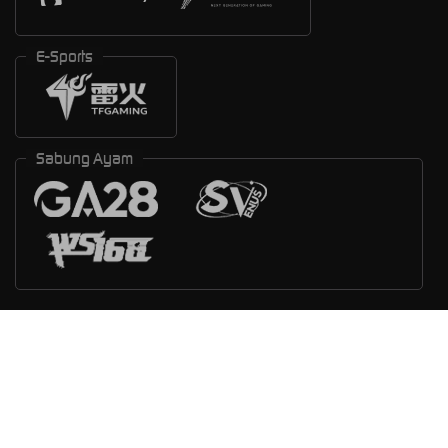
E-Sports
Sabung Ayam