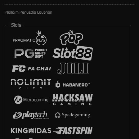
Platform Penyedia Layanan
Slots