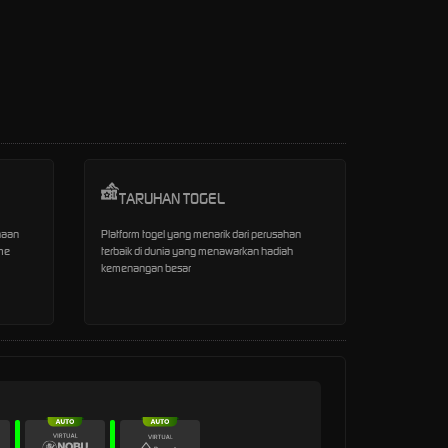
Gates of Olympus 1000
TARUHAN TOGEL
haan
Platform togel yang menarik dari perusahan
ame
terbaik di dunia yang menawarkan hadiah
kemenangan besar