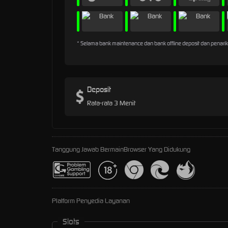
* Selama bank maintenance dan bank offline deposit dan penarik
Deposit
Rata-rata 3 Menit
Tanggung Jawab Bermain
Browser Yang Didukung
Platform Penyedia Layanan
Slots