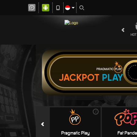
HOT
JACKPOT
PLAY
i
Pragmatic Play
Fat Pand