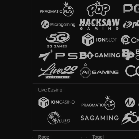
Live Casino
Race
Togel