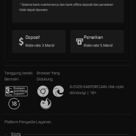
* Selama bank maintenance dan bank offline deposit dan penarikan
tidak dapat diproses
Deposit
Penarikan
Rata-rata 3 Menit
Rata-rata 5 Menit
Tanggung Jawab
Browser Yang
Bermain
Didukung
©2026 KANTORCUAN. Hak cipta
dilindungi | 18+
Platform Penyedia Layanan
Slots