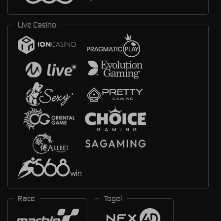
Live Casino
Race
Togel