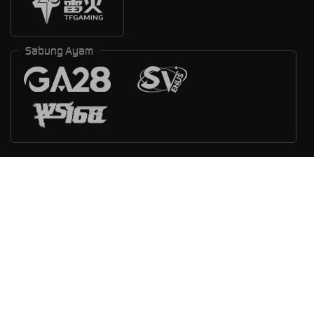
Sabung Ayam