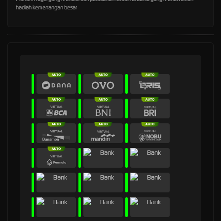
hadiah kemenangan besar