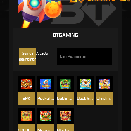
BTGAMING
Semua
Arcade
permainan
5PK
Rocket Crash
Goblin Treasure
Duck River
Christmas Mines
GOLDEN BASIN
Monkey Thunderbolt
Monkey King