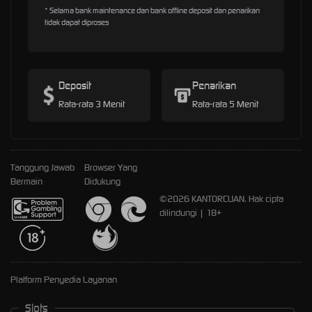
* Selama bank maintenance dan bank offline deposit dan penarikan
tidak dapat diproses
Deposit
Penarikan
Rata-rata 3 Menit
Rata-rata 5 Menit
Tanggung Jawab
Browser Yang
Bermain
Didukung
©2026 KANTORCUAN. Hak cipta
dilindungi | 18+
Platform Penyedia Layanan
Slots