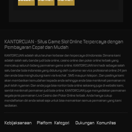
KANTORCUAN - Situs Game Slot Online Terpercaya dengan
Pembayaran Cepat dan Mudah
KANTORCUAN adalah situs taruhan terbesar dan terpercaya di Indonesia. Dimana kami
adalah salah satu bandar judi bola online, casino online dan poker online terbaik yang
mencakup seluruh bidang permainan game online. KANTORCUAN kini hadir sebagai salah
satu bandar bola indonesia yang didukung oleh customer service profesional online 24 jam
dan anda bisa menghubungi kami via livechat , SMS maupun telepon , Dan pastinya kami
akan memberikan kemudahan kepada anda sehingga anda bisa menikmati permainan ini
jauh lebih nyaman. Dan anda juga bisa nonton bola online sekarang juga di website kami,
sambil menikmati permainan judi bola online. KANTORCUAN juga menyediakan permainan
segala jenis permainan Live Casino dan Poker Online terbaik. Anda hanya cukup
mendaftarkan diri anda sekali saja untuk bisa memainkan semua permainan yang kami
sediakan.
Kebijaksanaan
Platform
Kategori
Dukungan
Komunitas