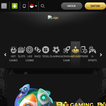
MASUK
DAFTAR
HOT
SLOTS
LIVE
RACE
TOGEL
OLAHRAGA
CRASH
ARCADE
POKER
E-
SABUN
GAMES
CASINO
GAME
SPORTS
AYAM